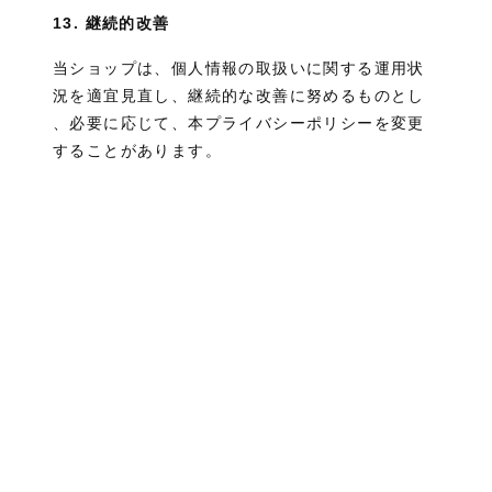
13. 継続的改善
当ショップは、個人情報の取扱いに関する運用状
況を適宜見直し、継続的な改善に努めるものとし
、必要に応じて、本プライバシーポリシーを変更
することがあります。
・自由が丘店 東京都目黒区自由が丘2-18-11 Tel. 03-6677-1151 ・吉祥