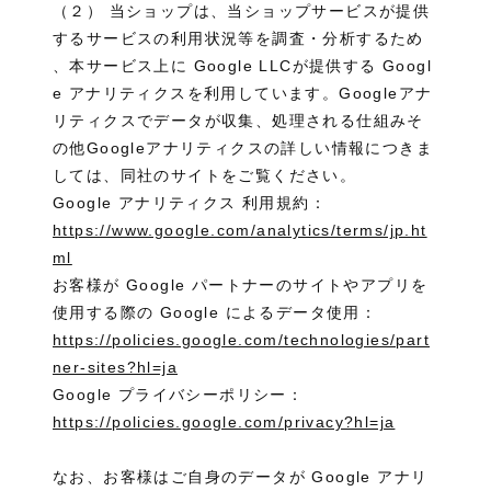
（２） 当ショップは、当ショップサービスが提供
するサービスの利用状況等を調査・分析するため
、本サービス上に Google LLCが提供する Googl
e アナリティクスを利用しています。Googleアナ
リティクスでデータが収集、処理される仕組みそ
の他Googleアナリティクスの詳しい情報につきま
しては、同社のサイトをご覧ください。
Google アナリティクス 利用規約：
https://www.google.com/analytics/terms/jp.ht
ml
お客様が Google パートナーのサイトやアプリを
使用する際の Google によるデータ使用：
https://policies.google.com/technologies/part
ner-sites?hl=ja
Google プライバシーポリシー：
https://policies.google.com/privacy?hl=ja
なお、お客様はご自身のデータが Google アナリ